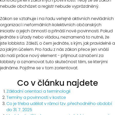
kontrola plnění zákonných povinností. Tedy že se zákon
nebude obcházet a registr nebude vyprázdněný.
Zákon se vztahuje i na řadu veřejně aktivních nevládních
organizací i neformálních kolektivních občanských
iniciativ a jejich činností a přináší nové povinnosti. Pokud
jednáte s úřady nebo vládou, neznamená to nutně, že
jste lobbista. Záleží, o čem jednáte, s kým, jak pravidelně a
za jakým účelem. Pro řadu z nás zákon přece jen vnáší
do naší práce nový element - přijmout označení za
lobbisty a oznamovat tuto skutečnost těm, se kterými
jednáme. Pojďme se v tom zorientovat.
Co v článku najdete
Základní orientaci a terminologii
Termíny a povinnosti v kostce
Co je třeba udělat v rámci tzv. přechodného období
do 31. 7. 2025