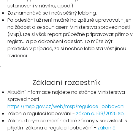
ustanovení v návrhu, apod.)
Zaznamenává se i neúspěšný lobbing.
Po odeslání už není možné ho zpětně upravovat - jen
na žádost a se souhlasem Ministerstva spravedlnosti
(MSp). Lze si však report průběžně připravovat přímo v
registru a po dokončení odeslat. To může být
praktické v případě, že si nechce lobbista vést jinou
evidenci.
.
Základní rozcestník
Aktuální informace najdete na stránce Ministerstva
spravedlnosti -
https://msp.gov.cz/web/msp/regulace-lobbovani
Zákon o regulaci lobbování -
zákon č. 168/2025 Sb.
Zákon, kterým se mění některé zákony v souvislosti s
přijetím zákona o regulaci lobbování -
zákon č.