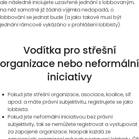
ale následně iniciujete uzavřené jednání s lobbovaným,
na něž samotné již žádná výjimka nedopadá, o
lobbování se jednat bude (a jako takové musí být
jednání rámcově vykázáno v prohlášení lobbisty).
Vodítka pro střešní
organizace nebo neformální
iniciativy
Pokud jste střešní organizace, asociace, koalice, síť
apod. a máte právní subjektivitu, registrujete se jako
lobbista.
Pokud jste neformální iniciativou bez právní
subjektivity, tak se nemůžete registrovat a vystupovat
za zapojené organizace. Naopak každá ze