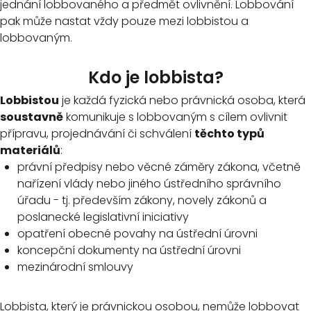
jednání lobbovaného a předmět ovlivnění. Lobbování
pak může nastat vždy pouze mezi lobbistou a
lobbovaným.
Kdo je lobbista?
Lobbistou
je každá fyzická nebo právnická osoba, která
soustavně
komunikuje s lobbovaným s cílem ovlivnit
přípravu, projednávání či schválení
těchto typů
materiálů
:
právní předpisy nebo věcné záměry zákona, včetně
nařízení vlády nebo jiného ústředního správního
úřadu - tj. především zákony, novely zákonů a
poslanecké legislativní iniciativy
opatření obecné povahy na ústřední úrovni
koncepční dokumenty na ústřední úrovni
mezinárodní smlouvy
Lobbista, který je právnickou osobou, nemůže lobbovat