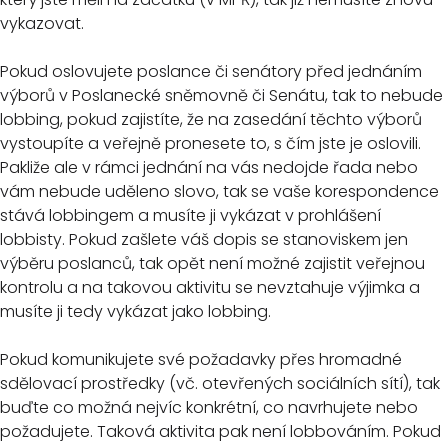
vykazovat.
Pokud oslovujete poslance či senátory před jednáním
výborů v Poslanecké sněmovně či Senátu, tak to nebude
lobbing, pokud zajistíte, že na zasedání těchto výborů
vystoupíte a veřejně pronesete to, s čím jste je oslovili.
Pakliže ale v rámci jednání na vás nedojde řada nebo
vám nebude uděleno slovo, tak se vaše korespondence
stává lobbingem a musíte ji vykázat v prohlášení
lobbisty. Pokud zašlete váš dopis se stanoviskem jen
výběru poslanců, tak opět není možné zajistit veřejnou
kontrolu a na takovou aktivitu se nevztahuje výjimka a
musíte ji tedy vykázat jako lobbing.
Pokud komunikujete své požadavky přes hromadné
sdělovací prostředky (vč. otevřených sociálních sítí), tak
buďte co možná nejvíc konkrétní, co navrhujete nebo
požadujete. Taková aktivita pak není lobbováním. Pokud