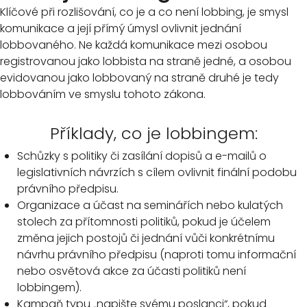
Klíčové při rozlišování, co je a co není lobbing, je smysl
komunikace a její přímý úmysl ovlivnit jednání
lobbovaného. Ne každá komunikace mezi osobou
registrovanou jako lobbista na straně jedné, a osobou
evidovanou jako lobbovaný na straně druhé je tedy
lobbováním ve smyslu tohoto zákona.
Příklady, co je lobbingem:
Schůzky s politiky či zasílání dopisů a e-mailů o
legislativních návrzích s cílem ovlivnit finální podobu
právního předpisu.
Organizace a účast na seminářích nebo kulatých
stolech za přítomnosti politiků, pokud je účelem
změna jejich postojů či jednání vůči konkrétnímu
návrhu právního předpisu (naproti tomu informační
nebo osvětová akce za účasti politiků není
lobbingem).
Kampaň typu „napište svému poslanci“, pokud