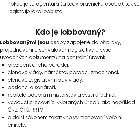
Pokud je to agentura (a tedy právnická osoba), tak se
registruje jako lobbista.
Kdo je lobbovaný?
Lobbovanými
jsou
osoby zapojené do přípravy,
projednávání a schvalování legislativy a výše
uvedených dokumentů na centrální úrovni:
prezident a jeho poradci,
členové vlády, náměstci, poradci, zmocněnci,
členové Legislativní rady vlády,
poslanci a senátoři,
ředitelé odborů ministerstev a vyšší úředníci,
vedoucí pracovníci vybraných úřadů jako například
ČNB, ČTÚ, RRTV
a další zákonem taxativně vyjmenovaní veřejní
činitelé.