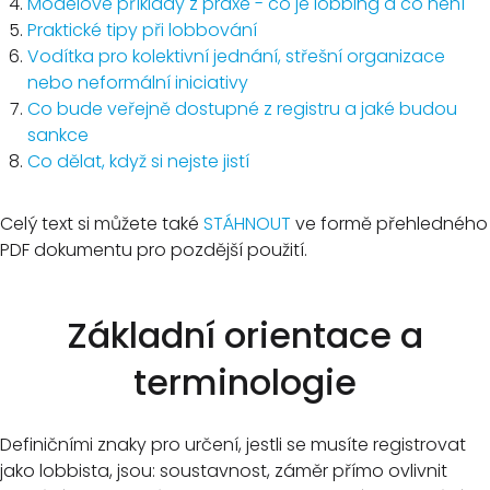
Modelové příklady z praxe - co je lobbing a co není
Praktické tipy při lobbování
Vodítka pro kolektivní jednání, střešní organizace
nebo neformální iniciativy
Co bude veřejně dostupné z registru a jaké budou
sankce
Co dělat, když si nejste jistí
Celý text si můžete také
STÁHNOUT
ve formě přehledného
PDF dokumentu pro pozdější použití.
Základní orientace a
terminologie
Definičními znaky pro určení, jestli se musíte registrovat
jako lobbista, jsou: soustavnost, záměr přímo ovlivnit