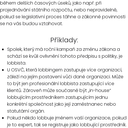
během delších časových úseků, jako např. při
projednávání státního rozpočtu, nebo nepravidelně,
pokud se legislativní proces táhne a zákonné povinnosti
se na vás budou vztahovat.
Příklady:
Spolek, který má roční kampaň za změnu zákona a
schází se kvůli ovlivnění tohoto předpisu s politiky, je
lobbista.
U OSVČ, která lobbingem zastupuje více organizací,
záleží na jejím postavení vůči dané organizaci. Může
to být jen profesionální lobbista zastupující více
klientů. Zároveň může současně být „in-house“
lobbujícím prostředníkem zastupujícím jednu
konkrétní společnost jako její zaměstnanec nebo
statutární orgán.
Pokud někdo lobbuje jménem vaší organizace, pokud
je to expert, tak se registruje jako lobbující prostředník.