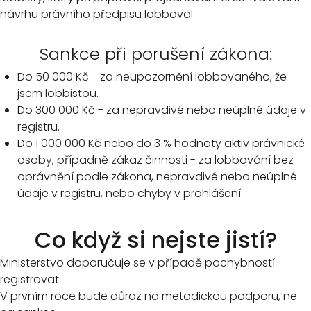
návrhu právního předpisu lobboval.
Sankce při porušení zákona:
Do 50 000 Kč - za neupozornění lobbovaného, že
jsem lobbistou.
Do 300 000 Kč - za nepravdivé nebo neúplné údaje v
registru.
Do 1 000 000 Kč nebo do 3 % hodnoty aktiv právnické
osoby, případně zákaz činnosti - za lobbování bez
oprávnění podle zákona, nepravdivé nebo neúplné
údaje v registru, nebo chyby v prohlášení.
Co když si nejste jistí?
Ministerstvo doporučuje se v případě pochybností
registrovat.
V prvním roce bude důraz na metodickou podporu, ne