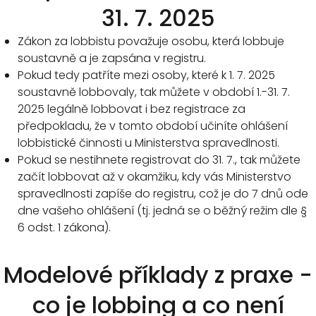
31. 7. 2025
Zákon za lobbistu považuje osobu, která lobbuje
soustavně a je zapsána v registru.
Pokud tedy patříte mezi osoby, které k 1. 7. 2025
soustavně lobbovaly, tak můžete v období 1.-31. 7.
2025 legálně lobbovat i bez registrace za
předpokladu, že v tomto období učiníte ohlášení
lobbistické činnosti u Ministerstva spravedlnosti.
Pokud se nestihnete registrovat do 31. 7., tak můžete
začít lobbovat až v okamžiku, kdy vás Ministerstvo
spravedlnosti zapíše do registru, což je do 7 dnů ode
dne vašeho ohlášení (tj. jedná se o běžný režim dle §
6 odst. 1 zákona).
Modelové příklady z praxe -
co je lobbing a co není