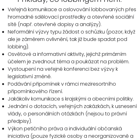
Veřejná komunikace a oslovování lobbovaných přes
hromadné sdělovací prostředky a otevřené sociální
sítě (např. otevřené dopisy a analýzy).
Neformální výzvy typu žádost o schůzku (pozor, když
ale je záměrem ovlivnění, tak již bude spadat pod
lobbing).
Osvětové a informativní aktivity, jejichž primárním
účelem je zvednout téma a poukázat na problém.
Vystoupení na veřejné konferenci bez výzvy k
legislativní změně.
Podávání připomínek v rámci meziresortního
připomínkového řízení.
Jakákoliv komunikace s krajskými a obecními politiky.
Jednání o dotacích, veřejných zakázkách, k usnesení
vlády, o personálních otázkách (nejsou to právní
předpisy).
Výkon petičního práva a individuální občanská
iniciativa (pouze fyzické osoby a neorganizovaně a