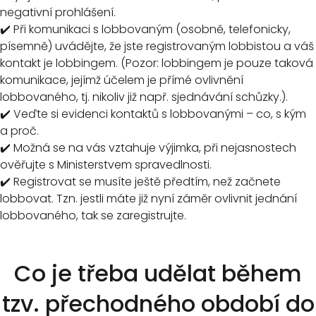
negativní prohlášení.
✔️ Při komunikaci s lobbovaným (osobně, telefonicky,
písemně) uvádějte, že jste registrovaným lobbistou a váš
kontakt je lobbingem. (Pozor: lobbingem je pouze taková
komunikace, jejímž účelem je přímé ovlivnění
lobbovaného, tj. nikoliv již např. sjednávání schůzky.).
✔️ Veďte si evidenci kontaktů s lobbovanými – co, s kým
a proč.
✔️ Možná se na vás vztahuje výjimka, při nejasnostech
ověřujte s Ministerstvem spravedlnosti.
✔️ Registrovat se musíte ještě předtím, než začnete
lobbovat. Tzn. jestli máte již nyní záměr ovlivnit jednání
lobbovaného, tak se zaregistrujte.
Co je třeba udělat během
tzv. přechodného období do