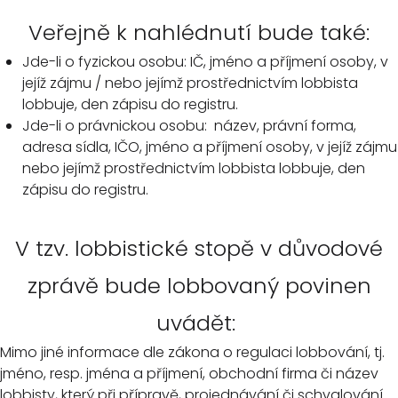
Veřejně k nahlédnutí bude také:
Jde-li o fyzickou osobu: IČ, jméno a příjmení osoby, v
jejíž zájmu / nebo jejímž prostřednictvím lobbista
lobbuje, den zápisu do registru.
Jde-li o právnickou osobu: název, právní forma,
adresa sídla, IČO, jméno a příjmení osoby, v jejíž zájmu
nebo jejímž prostřednictvím lobbista lobbuje, den
zápisu do registru.
V tzv. lobbistické stopě v důvodové
zprávě bude lobbovaný povinen
uvádět:
Mimo jiné informace dle zákona o regulaci lobbování, tj.
jméno, resp. jména a příjmení, obchodní firma či název
lobbisty, který při přípravě, projednávání či schvalování